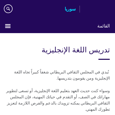
Skip
سوريا
to
main
content
القائمة
Choose
your
تدريس اللغة الإنجليزية
language
نُبدي في المجلس الثقافي البريطاني شغفاً كبيراً تجاه اللغة
الإنجليزية ومن يقومون بتدريسها.
وسواء كنت حديث العهد بتعليم اللغة الإنجليزية، أو تسعى لتطوير
مهاراتك في الصف، أو التقدم في حياتك المهنية، فإن المجلس
الثقافي البريطاني يمكنه تزويدك بالدعم والفرص اللازمة لتعزيز
تطورك المهني.