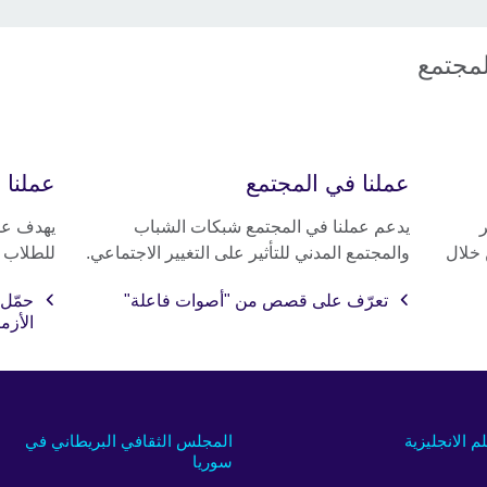
لمجتمع
عملنا في المجتمع
عملنا 
يدعم عملنا في المجتمع شبكات الشباب
يهدف عمل
 خلال
والمجتمع المدني للتأثير على التغيير الاجتماعي.
للطلاب و
تعرّف على قصص من "أصوات فاعلة"
حمّل 
الأزم
لم الانجليزية
المجلس الثقافي البريطاني في
سوريا