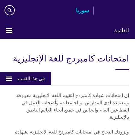
Skip
سوريا
to
main
content
القائمة
Choose
your
امتحانات كامبردج للغة الإنجليزية
language
في هذا القسم
إن امتحانات شهادة كامبردج لتقييم اللغة الإنجليزية معروفة
ومعتمدة لدى المدارس، والجامعات، وأصحاب العمل في
القطاعين العام والخاص في جميع أنحاء العالم الناطق
بالإنجليزية.
ويزودك النجاح في امتحانات كامبردج للغة الإنجليزية بشهادة