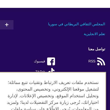
المجلس الثقافي البريطاني في سوريا
تعلم الانجليزية
تواصل معنا
RSS
فيسبوك
TikTok
نستخدم ملفات تعريف الارتباط وتقنيات تتبع مماثلة؛
لتشغيل موقعنا الإلكتروني، وتخصيص المحتوى،
وتحليل استخدام الموقع، وتخصيص الإعلانات. لإدارة
موقع المجلس الثقافي البريطاني العالمي
اختياراتك، تُرجى زيارة مركز التفضيلات لدينا؛ ولمزيد
الخصوصية وشروط الاستخدام
من المعلومات، يُرجى الاطّلاع على سياسة ملفات