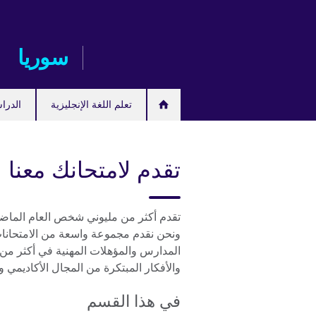
Skip
to
main
سوريا
content
تعلم اللغة الإنجليزية
الدرا
تقدم لامتحانك معنا
تقدم أكثر من مليوني شخص العام الماضي 
ونحن نقدم مجموعة واسعة من الامتحانات بد
والأفكار المبتكرة من المجال الأكاديمي و
في هذا القسم