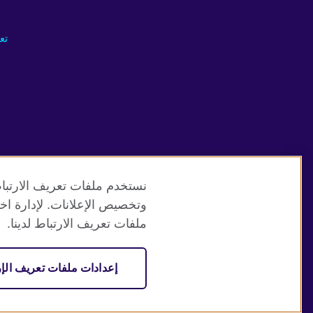
تع
نستخدم ملفات تعريف الارتباط
وتخصيص الإعلانات. لإدارة اخت
موقع المجلس الثقافي البريطاني العالمي
ملفات تعريف الارتباط لدينا.
© 2026 British Council
إعدادات ملفات تعريف الإر
منظمة المملكة المتحدة الدولية للعلاقات الثقافية والفرص التعلي