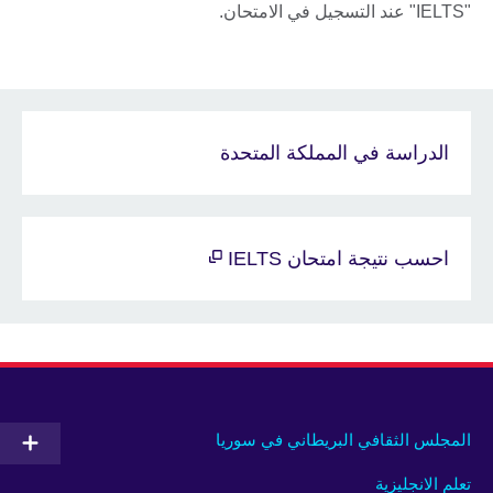
"IELTS" عند التسجيل في الامتحان.
الدراسة في المملكة المتحدة
احسب نتيجة امتحان IELTS
المجلس الثقافي البريطاني في سوريا
تعلم الانجليزية