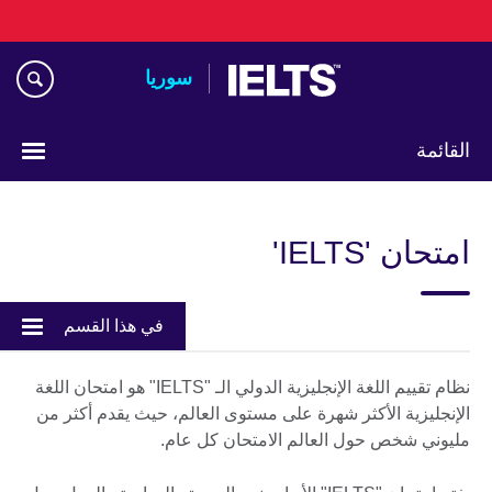
Skip
to
main
سوريا
content
القائمة
Choose
your
امتحان 'IELTS'
language
في هذا القسم
نظام تقييم اللغة الإنجليزية الدولي الـ "IELTS" هو امتحان اللغة
الإنجليزية الأكثر شهرة على مستوى العالم، حيث يقدم أكثر من
مليوني شخص حول العالم الامتحان كل عام.