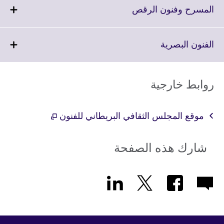
More
Click
المسرح وفنون الرقص
information
to
available.
expand.
More
Click
الفنون البصرية
information
to
available.
expand.
More
روابط خارجية
information
available.
موقع المجلس الثقافي البريطاني للفنون
شارك هذه الصفحة