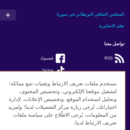
المجلس الثقافي البريطاني في سوريا
تعلم الانجليزية
تواصل معنا
RSS
فيسبوك
TikTok
نستخدم ملفات تعريف الارتباط وتقنيات تتبع مماثلة؛
لتشغيل موقعنا الإلكتروني، وتخصيص المحتوى،
وتحليل استخدام الموقع، وتخصيص الإعلانات. لإدارة
موقع المجلس الثقافي البريطاني العالمي
اختياراتك، تُرجى زيارة مركز التفضيلات لدينا؛ ولمزيد
الخصوصية وشروط الاستخدام
من المعلومات، يُرجى الاطّلاع على سياسة ملفات
ملفات تعريف الإرتباط
تعريف الارتباط لدينا.
خريطة الموقع