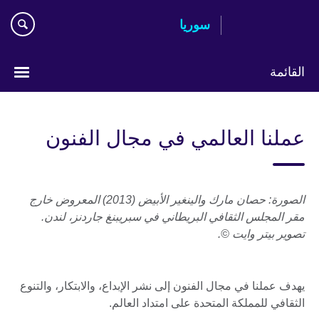
Skip
سوريا
to
main
content
القائمة
Choose
your
عملنا العالمي في مجال الفنون
language
الصورة: حصان مارك والينغير الأبيض (2013) المعروض خارج
مقر المجلس الثقافي البريطاني في سبريبنغ جاردنز، لندن.
تصوير بيتر وايت ©.
يهدف عملنا في مجال الفنون إلى نشر الإبداع، والابتكار، والتنوع
الثقافي للمملكة المتحدة على امتداد العالم.