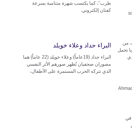
طرب"، كما يكتسب شهرة متنامية بسرعة
كفنان إلكتروني.
، من
البراء حداد وعلاء خويلد
ا تحمل
دي
البراء حداد (19عاماً) وعلاء خويلد (22 عاماً) هما
مصوران صحفيان تُظهر صورهم الأثر النفسي
الذي تتركه الحرب المستمرة على الأطفال،
 في