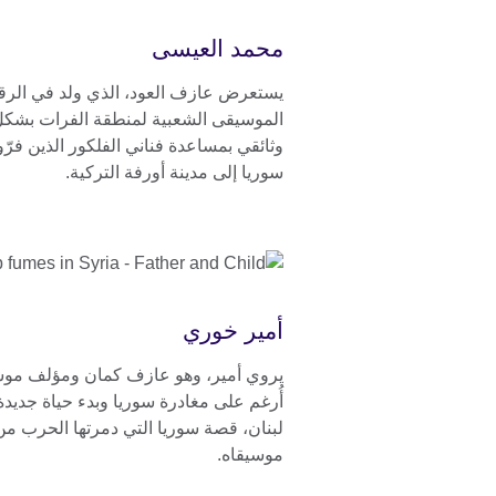
محمد العيسى
يستعرض عازف العود، الذي ولد في الرق
الموسيقى الشعبية لمنطقة الفرات بشك
وثائقي بمساعدة فناني الفلكور الذين فرّو
سوريا إلى مدينة أورفة التركية.
أمير خوري
يروي أمير، وهو عازف كمان ومؤلف مو
أُرغم على مغادرة سوريا وبدء حياة جديد
لبنان، قصة سوريا التي دمرتها الحرب من
موسيقاه.