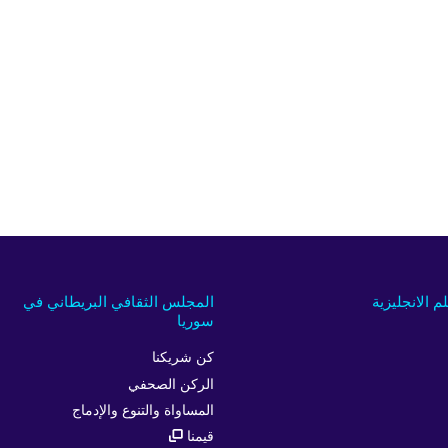
لم الانجليزية
المجلس الثقافي البريطاني في
سوريا
كن شريكنا
الركن الصحفي
المساواة والتنوع والإدماج
قيمنا