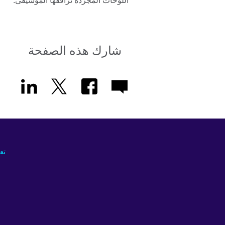
اللوحات المجردة ترافقها الموسيقى.
شارك هذه الصفحة
تع