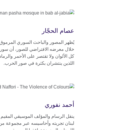
عصام الحجّار
يُظهر المصور والباحث السوري المرموق
خلال معرضه الافتراضي للصور، أن سوري
كل الألوان ولا تقتصر على الأحمر والرما
اللذين ينتشران بكثرة في صور الحرب.
أحمد نفوري
ينقل الرسام والمؤلف الموسيقي المقيم
لبنان تجربته وأحاسيسه عبر مجموعة من