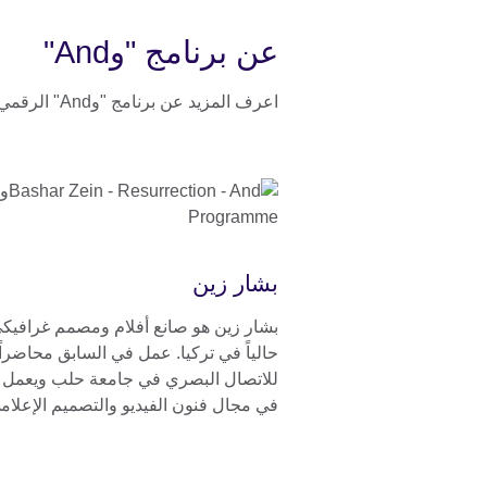
عن برنامج "وAnd"
اعرف المزيد عن برنامج "وAnd" الرقمي الجديد وعن القيّمين والفنانين المشاركين.
بشار زين
بشار زين هو صانع أفلام ومصمم غرافيك
حالياً في تركيا. عمل في السابق محاضراً
للاتصال البصري في جامعة حلب ويعمل حا
في مجال فنون الفيديو والتصميم الإعلام