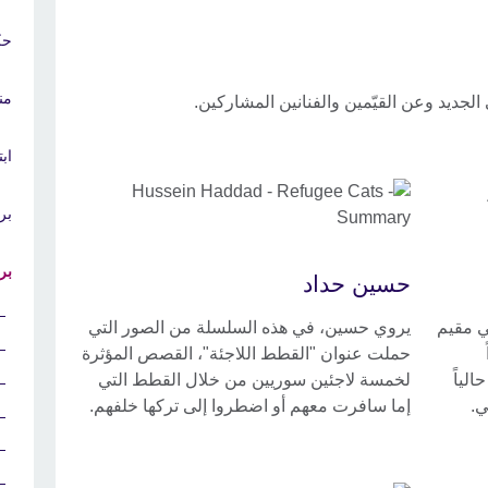
حك
من
اب
بر
برن
حسين حداد
ي مقيم
يروي حسين، في هذه السلسلة من الصور التي
حملت عنوان "القطط اللاجئة"، القصص المؤثرة
لياً
لخمسة لاجئين سوريين من خلال القطط التي
ي.
إما سافرت معهم أو اضطروا إلى تركها خلفهم.