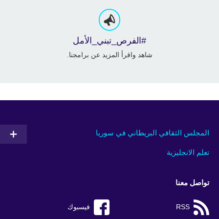
#الفرص_تبني_الأمل
شاهد واقرأ المزيد عن برامجنا.
المجلس الثقافي البريطاني في سوريا
تعلم الانجليزية
تواصل معنا
RSS
فيسبوك