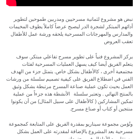
نبض هو مشروع لثمانية مسرحيين ومدربين طموحين لتطوير
أدائهم المبتكر لشجرة الدر ليصبح عرضاً كاملاً يطوف المخيمات
والمدارس والمهرجانات المسرحية يلحقه ورشة عمل للأطفال
تعقب العروض
يركز المشروع فنياً على تطوير مسرح تفاعلي مبتكر. سوف
يتعلم الفريق أيضا كيف يسهل العمليات المسرحية لفئات
مجتمعية أخرى ، كالأطفال بشكل خاص. يتمثل جزء من الهدف
الفني في اضطلاع الفريق على كيفية تصميم سلسلة من ورشات
العمل بحيث تكون عملية صناعة المسرح مرتبطة بشكل وثيق
بالمنتج النهائي . وتعتبر سلسلة الأنشطة هذه جزءاً من عملية
تمكين المشاركين ( كالأطفال على سبيل المثال) من أن يكونوا
منتجين أو كتاب أو صناع مسرح.
وتُؤمن مجموعة سيناريو بمقدرة الفريق على المتابعة كمجموعة
مسرحية بعد المشروع بالإضافة لمقدرته على العمل بشكل
مستقل مع الأطفال في مجتمعاتهم.