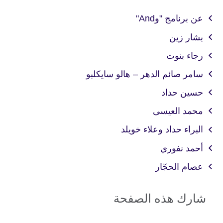
عن برنامج "وAnd"
بشار زين
رجاء بنوت
سامر صائم الدهر – هالو سايكلبو
حسين حداد
محمد العيسى
البراء حداد وعلاء خويلد
أحمد نفوري
عصام الحجّار
شارك هذه الصفحة