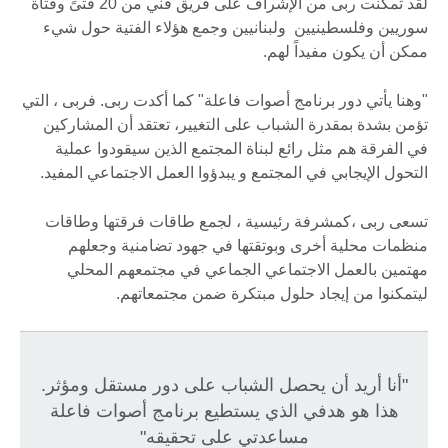
لقد تمكنت ربى من الإشراف على فريق فني من 20 فتىً وفتاة
سوريين وفلسطينيين ولبنانيين وجمع هؤلاء الفتية حول شيء
ممكن أن يكون مفيداً لهم.
"وهنا يأتي دور برنامج أصوات فاعلة" كما أكدت ربى. فربى ، التي
تؤمن بشدة بمقدرة الشباب على التغيير، تعتقد أن المشاركين
في الفرقة هم مثل رائع لبناة المجتمع الذين سيقودوا عملية
التحول الإيجابي في المجتمع و يبدؤوا العمل الاجتماعي المفيد.
تسعى ربى ،كمشرفة رئيسية ، لجمع طاقات فرقتها وطاقات
منظمات محلية أخرى وبوتقتها في جهود تضامنية وجعلهم
مهتمين بالعمل الاجتماعي الجماعي في مجتمعهم المحلي
ليتمكنوا من إيجاد حلول مبتكرة ضمن مجتمعاتهم.
"أنا أريد أن يحصل الشباب على دور مستقل ومؤثر.
هذا هو هدفي الذي يستطيع برنامج أصوات فاعلة
مساعدتي على تحقيقه"