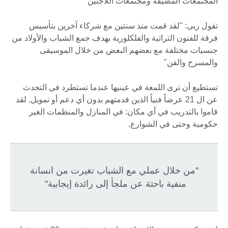
المجتمعات المضيفة ومجتمعات اللاجئين"
تقول ربى: "لقد قمت منذ سنتين مع شركاء آخرين بتأسيس
فرقة للفنون التراثية والفلكلورية بهدف جمع الشباب والأولاد من
جنسيات مختلفة مع بعضهم البعض من خلال الموسيقى
والمسرح والفن"
تستطيع أن ترى اللمعة في عينيها عندما تستطرد في التحدث
عن ال 21 عرضاً فنياً الذين قدمتهم بدون أي دعم أو تمويل. لقد
قاموا بالتدريب في أي مكان: في المنازل والمنظمات الغير
حكومية وحتى في الشوارع.
"من خلال عملي مع الشباب تغيرت من انسانة
منفية باحثة عن ملجأ إلى رائدة إيجابية"