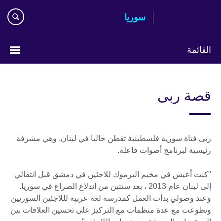
Skip
سوريا
to
main
content
القائمة
Choose
your
قصة ربى
language
ربى فتاة سورية فلسطينية تقطن حاليا في لبنان. وهي مشرفة
رئيسية لبرنامج أصوات فاعلة.
"كنت أعيش في مخيم اليرموك للاجئين في دمشق قبل انتقالي
إلى لبنان عام 2013 ، بعد سنتين من اندلاع الصراع في سوريا.
وعند وصولي بدأت العمل كمدرسة لغة عربية لللاجئين السوريين
وتطوعت مع عدة منظمات مع التركيز على تحسين العلاقات بين