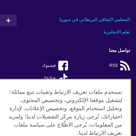
المجلس الثقافي البريطاني في سوريا
تعلم الانجليزية
تواصل معنا
RSS
فيسبوك
TikTok
نستخدم ملفات تعريف الارتباط وتقنيات تتبع مماثلة؛
لتشغيل موقعنا الإلكتروني، وتخصيص المحتوى،
وتحليل استخدام الموقع، وتخصيص الإعلانات. لإدارة
موقع المجلس الثقافي البريطاني العالمي
اختياراتك، تُرجى زيارة مركز التفضيلات لدينا؛ ولمزيد
الخصوصية وشروط الاستخدام
من المعلومات، يُرجى الاطّلاع على سياسة ملفات
ملفات تعريف الإرتباط
تعريف الارتباط لدينا.
خريطة الموقع