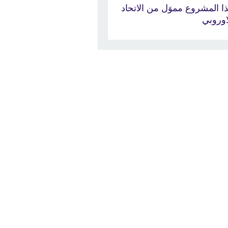
ا المشروع مموَل من الاتحاد
اوروبي