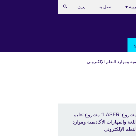
C
ربية
اتصل بنا
بحث
lan
ع
مشروع 'LASER': مشروع تعليم
للغة والمهارات الأكاديمية وموارد
لتعلم الإلكتروني