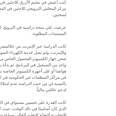
كنت أعيش في مخيم الأزرق للاجئين في
مركز المجلس النرويجي للاجئين في الم
لمنحتين.
عرضت علي منحة دراسية في النرويج، ل
المستندات المطلوبة.
كانت الدراسة عبر الإنترنت من خلالمشروع
شحن جهاز الكمبيوتر المحمول الخاص بي
هواتفنا أو على أجهزة الكمبيوتر الخاصة بن
في مراكز المنظمات غير الحكومية في الم
بالنسبة لي من حيث الدراسة عدم امتلاك ج
لدعم عائلتي مالياً.
كانت القدرة على تحسين مستواي في اللغة ا
الذي كان أساسيًا في ذلك الوقت، حيث ك
الإنجليزية للتقدّم للتعليم العالي وساع