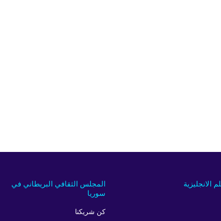
لم الانجليزية
المجلس الثقافي البريطاني في
سوريا
كن شريكنا