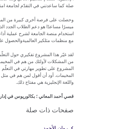
صلة كما ساعدتني في التقدّم لجامعة امت
وحصلت على فرصة أخرى كبيرة من المشر
ميسرًا مساعدًا هو دعم الطلاب الجدد ال
استخدام منصة الجامعة لشرح عملية أداء 
مع منظمات مثلكير العالميةوالحصول على
لقد غيّر هذا المشروع تفكيري حول التعلّم
من المشكلات لأولئك من هم في المخيمات
المشروع على تطوير مهارتي في التعلّم عبر 
المخيمات. أود أن أقول لمن هم في مثل 
واللغة الإنجليزية هي مفتاح ذلك.
قصي أحمد المعاني ؛ بكالوريوس في إدار
صفحات ذات صلة
روان الأحمد