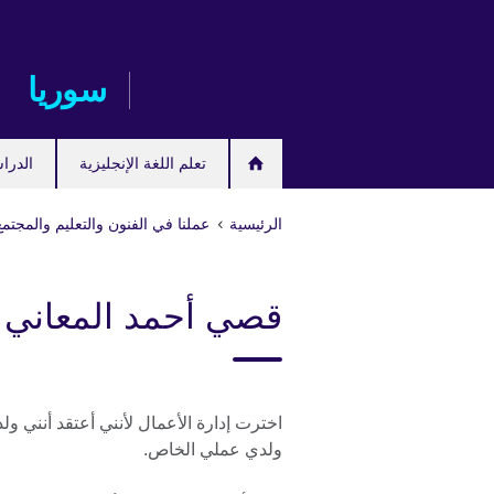
Skip
to
main
سوريا
content
تعلم اللغة الإنجليزية
الدرا
الرئيسية
عملنا في الفنون والتعليم والمجتمع
قصي أحمد المعاني
اخترت إدارة الأعمال لأنني أعتقد أنني ولد
ولدي عملي الخاص.