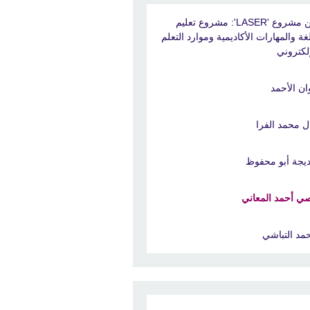
عن مشروع 'LASER': مشروع تعليم
لغة والمهارات الأكاديمية وموارد التعلم
إلكتروني
ان الأحمد
ال محمد الفرا
يجة أبو محفوظ
ي أحمد المعاني
مد التباشي