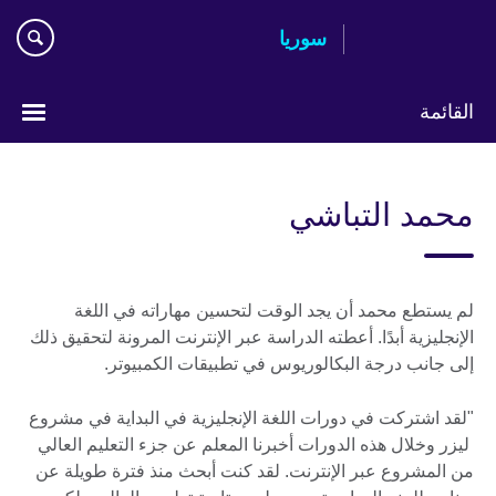
Skip
سوريا
to
main
content
القائمة
Choose
your
محمد التباشي
language
لم يستطع محمد أن يجد الوقت لتحسين مهاراته في اللغة
الإنجليزية أبدًا. أعطته الدراسة عبر الإنترنت المرونة لتحقيق ذلك
إلى جانب درجة البكالوريوس في تطبيقات الكمبيوتر.
"لقد اشتركت في دورات اللغة الإنجليزية في البداية في مشروع
ليزر وخلال هذه الدورات أخبرنا المعلم عن جزء التعليم العالي
من المشروع عبر الإنترنت. لقد كنت أبحث منذ فترة طويلة عن